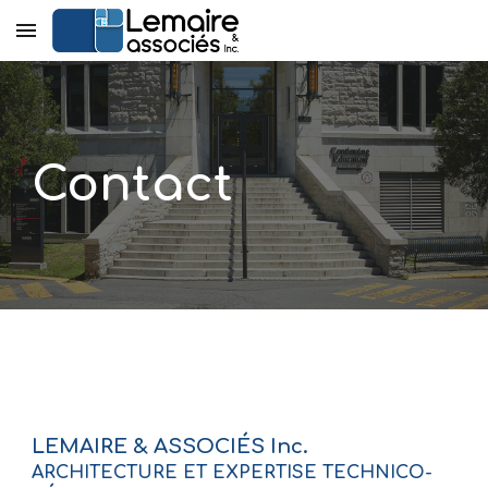
Skip to main content
Skip to navigation
Contact
LEMAIRE & ASSOCIÉS Inc.
ARCHITECTURE ET EXPERTISE TECHNICO-